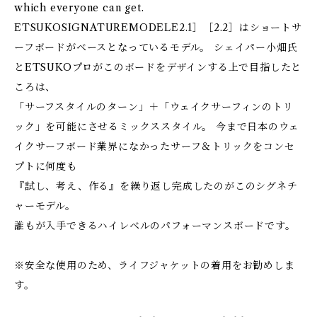
which everyone can get.
ETSUKOSIGNATUREMODELE2.1］［2.2］はショートサ
ーフボードがベースとなっているモデル。 シェイパー小畑氏
とETSUKOプロがこのボードをデザインする上で目指したと
ころは、
「サーフスタイルのターン」＋「ウェイクサーフィンのトリ
ック」を可能にさせるミックススタイル。 今まで日本のウェ
イクサーフボード業界になかったサーフ＆トリックをコンセ
プトに何度も
『試し、考え、作る』を繰り返し完成したのがこのシグネチ
ャーモデル。
誰もが入手できるハイレベルのパフォーマンスボードです。
※安全な使用のため、ライフジャケットの着用をお勧めしま
す。